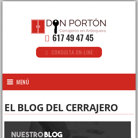
617 49 47 45
CONSULTA ON-LINE
MENÚ
EL BLOG DEL CERRAJERO