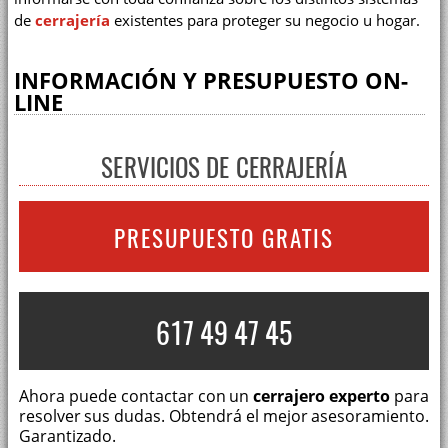
de
cerrajería
existentes para proteger su negocio u hogar.
INFORMACIÓN Y PRESUPUESTO ON-
LINE
SERVICIOS DE CERRAJERÍA
PRESUPUESTO GRATIS
617 49 47 45
Ahora puede contactar con un
cerrajero experto
para
resolver sus dudas. Obtendrá el mejor asesoramiento.
Garantizado.