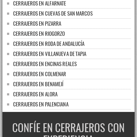
CERRAJEROS EN ALFARNATE
CERRAJEROS EN CUEVAS DE SAN MARCOS
CERRAJEROS EN PIZARRA
CERRAJEROS EN RIOGORZO
CERRAJEROS EN RODA DE ANDALUCÍA
CERRAJEROS EN VILLANUEVA DE TAPIA
CERRAJEROS EN ENCINAS REALES
CERRAJEROS EN COLMENAR
CERRAJEROS EN BENAMEJÍ
CERRAJEROS EN ALORA
CERRAJEROS EN PALENCIANA
CERRAJEROS EN CUEVAS BAJAS
CONFÍE EN CERRAJEROS CON
CERRAJEROS EN VILLANUEVA DEL TRABUCO
CERRAJEROS EN ALAMEDA