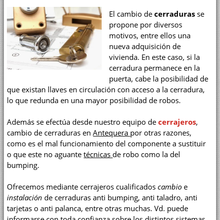
El cambio de
cerraduras
se
propone por diversos
motivos, entre ellos una
nueva adquisición de
vivienda. En este caso, si la
cerradura permanece en la
puerta, cabe la posibilidad de
que existan llaves en circulación con acceso a la cerradura,
lo que redunda en una mayor posibilidad de robos.
Además se efectúa desde nuestro equipo de
cerrajeros
,
cambio de cerraduras en
Antequera
por otras razones,
como es el mal funcionamiento del componente a sustituir
o que este no aguante
técnicas
de robo como la del
bumping.
Ofrecemos mediante cerrajeros cualificados
cambio
e
instalación
de cerraduras anti bumping, anti taladro, anti
tarjetas o anti palanca, entre otras muchas. Vd. puede
informarse con toda confianza sobre los distintos sistemas